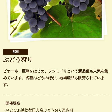
都田
ぶどう狩り
売
ピオーネ、巨峰をはじめ、フジミドリという新品種も人気を集
繰
めています。各種ぶどうのほか、地場産品も販売されていま
す。
開催場所
JAとぴあ浜松都田支店ぶどう狩り案内所