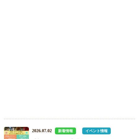
お知らせ
一覧へ
重要なお知らせ
2026.08.02
新着情報
イベント情報
でんくう感謝デー 8月9日開催
2026.07.18
新着情報
重要なお知らせ
【追記：大型バス等でお越しの皆様へ】気賀関所町
木戸門修繕工事のお知らせ
2026.07.02
新着情報
イベント情報