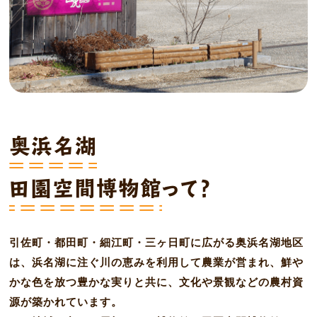
奥浜名湖
田園空間博物館
って？
引佐町・都田町・細江町・三ヶ日町に広がる奥浜名湖地区
は、浜名湖に注ぐ川の恵みを利用して農業が営まれ、鮮や
かな色を放つ豊かな実りと共に、文化や景観などの農村資
源が築かれています。