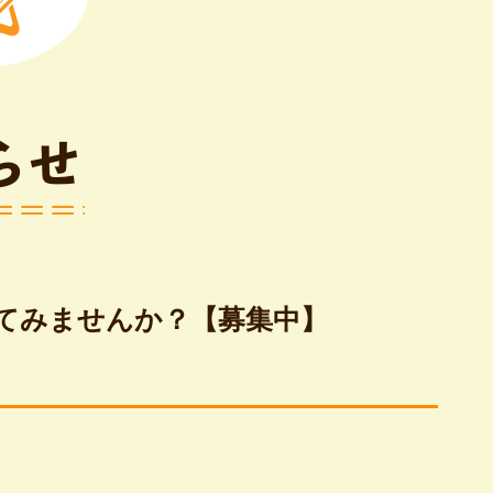
らせ
をしてみませんか？【募集中】