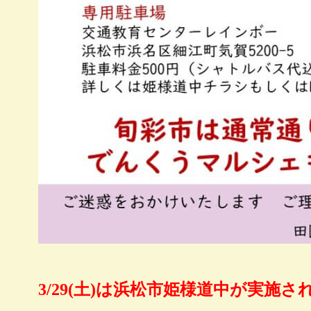
3/29(土)は浜松市姫様道中が実施