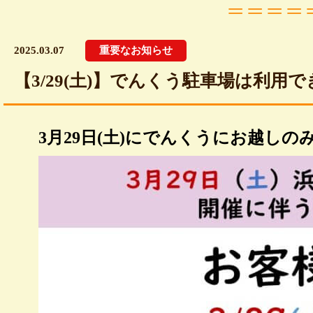
2025.03.07
重要なお知らせ
【3/29(土)】でんくう駐車場は利
3月29日(土)にでんくうにお越しの