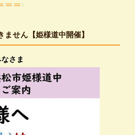
用できません【姫様道中開催】
みなさま