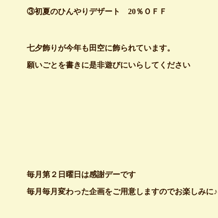
③初夏のひんやりデザート 20％ＯＦＦ
七夕飾りが今年も田空に飾られています。
願いごとを書きに是非遊びにいらしてください
毎月第２日曜日は感謝デーです
毎月毎月変わった企画をご用意しますのでお楽しみに♪