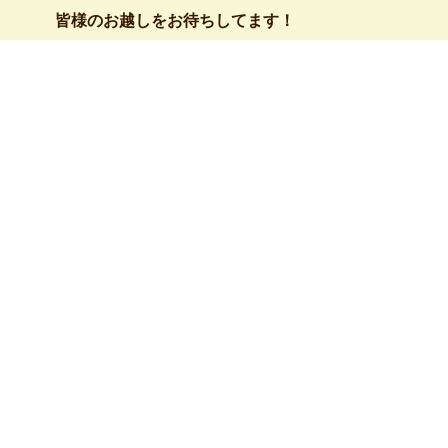
皆様のお越しをお待ちしてます！
このお知らせ
LINE
ツイー
お知らせ一覧
前のページへ