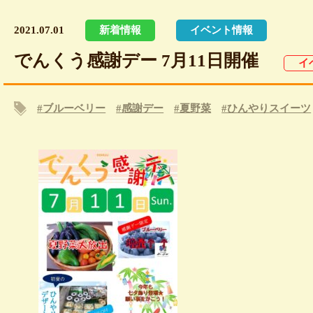
2021.07.01
新着情報
イベント情報
でんくう感謝デー 7月11日開催
イ
#ブルーベリー
#感謝デー
#夏野菜
#ひんやりスイーツ