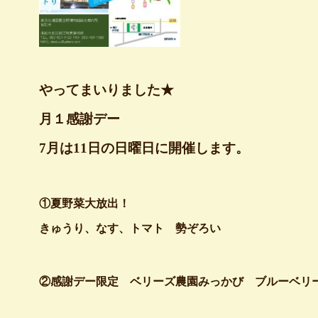
やってまいりました★
月１感謝デー
7月は11日の日曜日に開催します。
①夏野菜大放出！
きゅうり、なす、トマト 勢ぞろい
②感謝デー限定
ベリーズ農園みっかび
ブルーベリ