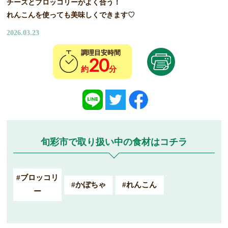
チーズとブロッコリーがよく合う！
れんこんを使っても美味しくできます♡
2026.03.23
調理目安時間
20
約
分
旬彩市で取り扱い中の食材はコチラ
#ブロッコリ
#かぼちゃ
#れんこん
ー