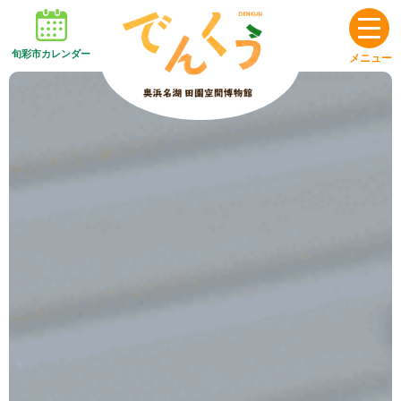
旬彩市カレンダー