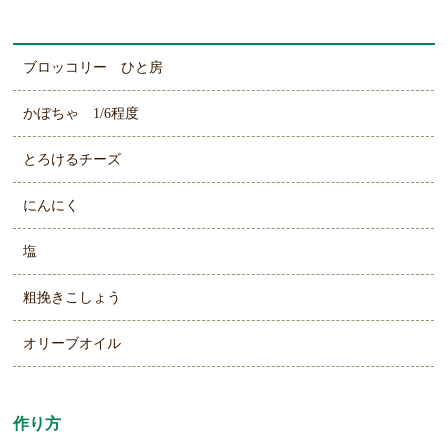
ブロッコリー ひと房
かぼちゃ 1/6程度
とろけるチーズ
にんにく
塩
粗挽きこしょう
オリーブオイル
作り方