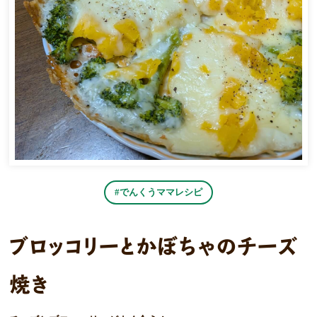
#でんくうママレシピ
ブロッコリーとかぼちゃのチーズ
焼き