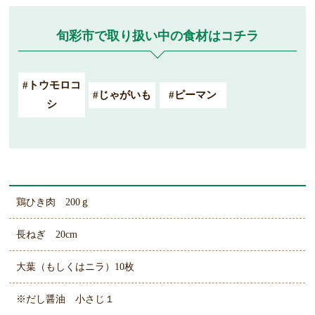
旬彩市で取り扱い中の食材はコチラ
#トウモロコ
#じゃがいも
#ピーマン
シ
鶏ひき肉 200ｇ
長ねぎ 20cm
大葉（もしくはニラ）10枚
※だし醤油 小さじ１