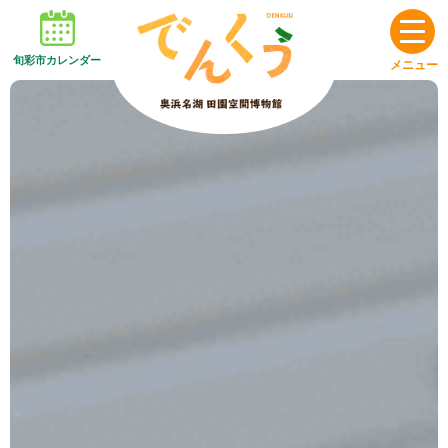
旬彩市カレンダー