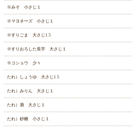
※みそ 小さじ１
※マヨネーズ 小さじ１
※すりごま 大さじ1.5
※すりおろした長芋 大さじ１
※コショウ 少々
たれ）しょうゆ 大さじ1.5
たれ）みりん 大さじ１
たれ）酒 大さじ１
たれ）砂糖 小さじ１